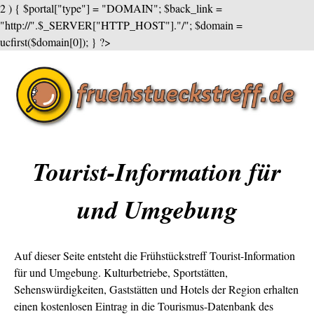
2 ) { $portal["type"] = "DOMAIN"; $back_link =
"http://".$_SERVER["HTTP_HOST"]."/"; $domain =
ucfirst($domain[0]); } ?>
Tourist-Information für
und Umgebung
Auf dieser Seite entsteht die Frühstückstreff Tourist-Information
für
und Umgebung. Kulturbetriebe, Sportstätten,
Sehenswürdigkeiten, Gaststätten und Hotels der Region erhalten
einen kostenlosen Eintrag in die Tourismus-Datenbank des